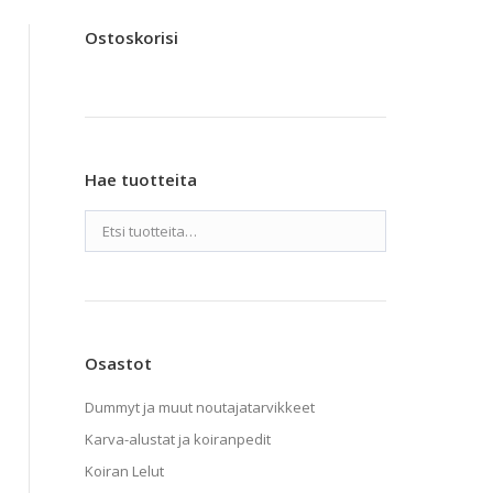
Ostoskorisi
Hae tuotteita
Osastot
Dummyt ja muut noutajatarvikkeet
Karva-alustat ja koiranpedit
Koiran Lelut
a.