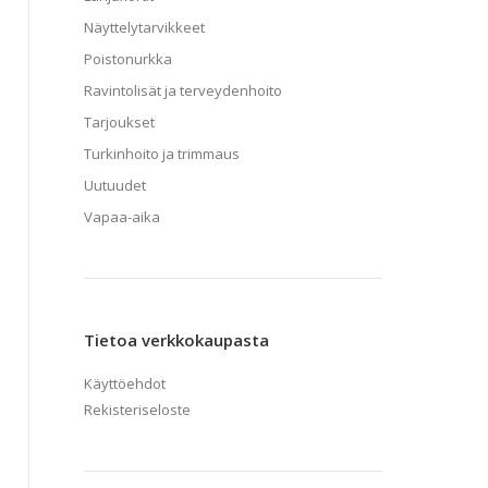
Näyttelytarvikkeet
Poistonurkka
Ravintolisät ja terveydenhoito
Tarjoukset
Turkinhoito ja trimmaus
Uutuudet
a.
Vapaa-aika
Tietoa verkkokaupasta
Käyttöehdot
Rekisteriseloste