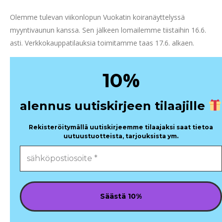
Olemme tulevan viikonlopun Vuokatin koiranäyttelyssä
myyntivaunun kanssa. Sen jälkeen lomailemme tiistaihin 16.6.
asti. Verkkokauppatilauksia toimitamme taas 17.6. alkaen.
%
10
alennus uutiskirjeen tilaajille
Rekisteröitymällä uutiskirjeemme tilaajaksi saat tietoa
uutuustuotteista, tarjouksista ym.