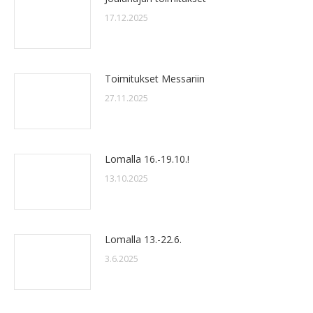
17.12.2025
Toimitukset Messariin
27.11.2025
Lomalla 16.-19.10.!
13.10.2025
Lomalla 13.-22.6.
3.6.2025