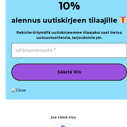
%
10
alennus uutiskirjeen tilaajille
Rekisteröitymällä uutiskirjeemme tilaajaksi saat tietoa
uutuustuotteista, tarjouksista ym.
Jaa tämä sivu