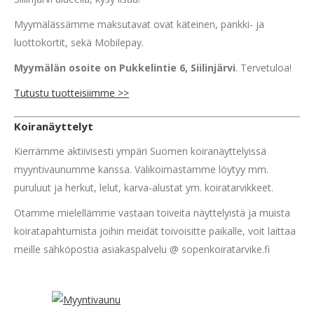
Myymälässämme maksutavat ovat käteinen, pankki- ja
luottokortit, sekä Mobilepay.
Myymälän osoite on Pukkelintie 6, Siilinjärvi
. Tervetuloa!
Tutustu tuotteisiimme >>
Koiranäyttelyt
Kierrämme aktiivisesti ympäri Suomen koiranäyttelyissä
myyntivaunumme kanssa. Valikoimastamme löytyy mm.
puruluut ja herkut, lelut, karva-alustat ym. koiratarvikkeet.
Otamme mielellämme vastaan toiveita näyttelyistä ja muista
koiratapahtumista joihin meidät toivoisitte paikalle, voit laittaa
meille sähköpostia asiakaspalvelu @ sopenkoiratarvike.fi