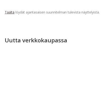
Täältä
löydät ajantasaisen suunnitelman tulevista näyttelyistä.
Uutta verkkokaupassa
Tällä
tuotteella