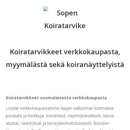
Koiratarvikkeet verkkokaupasta,
myymälästä sekä koiranäyttelyistä
Koiratarvikkeet suomalaisesta verkkokaupasta
Löydät verkkokaupastamme laajan valikoiman kotimaisia
puruluita ja herkkuja, koiranlelut, näyttelytarvikkeet, karva-
alustat, ravintolisät ja terveydenhoitotuotteet, Booster-