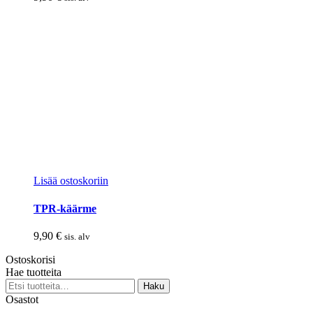
Lisää ostoskoriin
TPR-käärme
9,90
€
sis. alv
Ostoskorisi
Hae tuotteita
Etsi:
Haku
Osastot