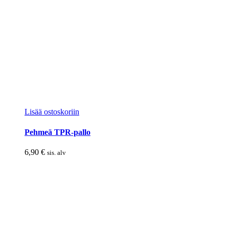
Lisää ostoskoriin
Pehmeä TPR-pallo
6,90
€
sis. alv