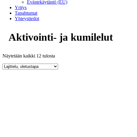
Evästekäytäntö (EU)
Yritys
Tapahtumat
Yhteystiedot
Aktivointi- ja kumilelut
Näytetään kaikki 12 tulosta