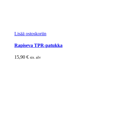
Lisää ostoskoriin
Rapiseva TPR-patukka
15,90
€
sis. alv