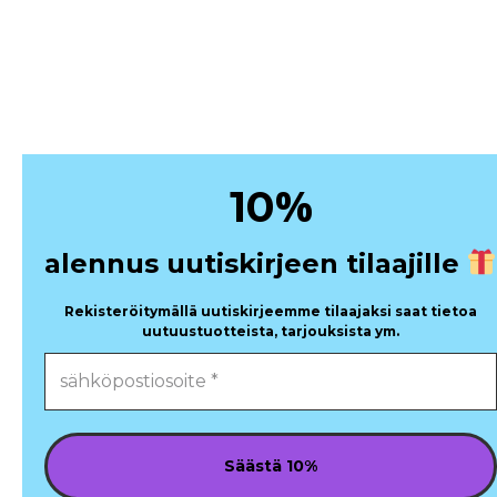
%
10
alennus uutiskirjeen tilaajille
Rekisteröitymällä uutiskirjeemme tilaajaksi saat tietoa
uutuustuotteista, tarjouksista ym.