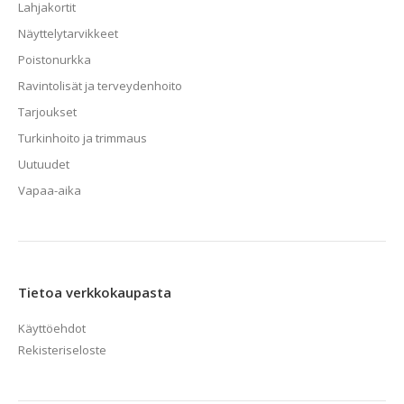
Lahjakortit
Näyttelytarvikkeet
Poistonurkka
Ravintolisät ja terveydenhoito
Tarjoukset
Turkinhoito ja trimmaus
Uutuudet
Vapaa-aika
Tietoa verkkokaupasta
Käyttöehdot
Rekisteriseloste