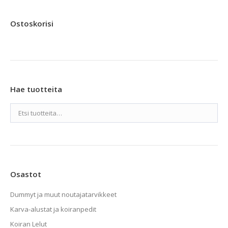
Ostoskorisi
Hae tuotteita
Osastot
Dummyt ja muut noutajatarvikkeet
Karva-alustat ja koiranpedit
Koiran Lelut