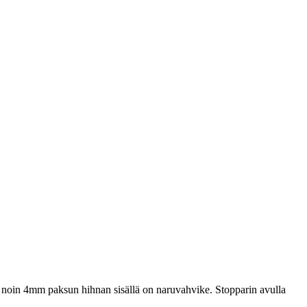
n, noin 4mm paksun hihnan sisällä on naruvahvike. Stopparin avulla