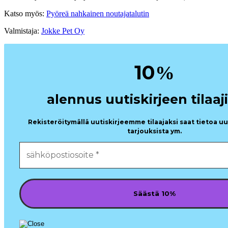
Katso myös:
Pyöreä nahkainen noutajatalutin
Valmistaja:
Jokke Pet Oy
10
%
alennus uutiskirjeen tilaaji
Rekisteröitymällä uutiskirjeemme tilaajaksi saat tietoa u
tarjouksista ym.