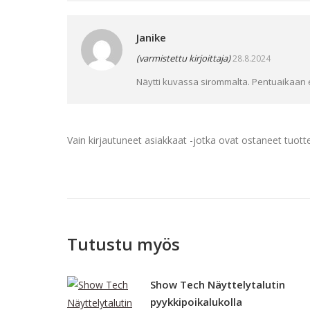
Janike
(varmistettu kirjoittaja)
28.8.2024
Näytti kuvassa sirommalta. Pentuaikaan 
Vain kirjautuneet asiakkaat -jotka ovat ostaneet tuotte
Tutustu myös
Show Tech Näyttelytalutin
pyykkipoikalukolla