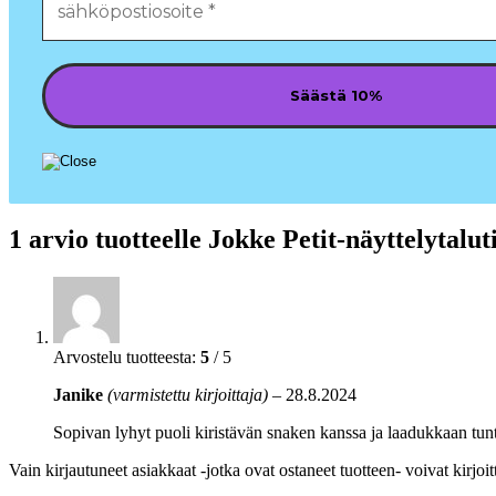
1 arvio tuotteelle
Jokke Petit-näyttelytalut
Arvostelu tuotteesta:
5
/ 5
Janike
(varmistettu kirjoittaja)
–
28.8.2024
Sopivan lyhyt puoli kiristävän snaken kanssa ja laadukkaan tun
Vain kirjautuneet asiakkaat -jotka ovat ostaneet tuotteen- voivat kirjoit