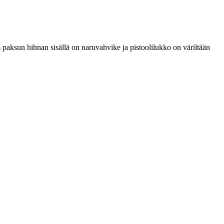
 paksun hihnan sisällä on naruvahvike ja pistoolilukko on väriltään