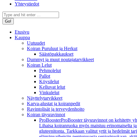
Yhteystiedot
Search:
Etusivu
Kauppa
Uutuudet
Koiran Puruluut ja Herkut
Säästöpakkaukset
Dummyt ja muut noutajatarvikkeet
Koiran Lelut
Pehmolelut
Pallot
Köysilelut
Kelluvat lelut
Vinkulelut
Näyttelytarvikkeet
Karva-alustat ja koiranpedit
Ravintolisät ja terveydenhoito
Koiran täysravinnot
ProBooster
ProBooster täysravinnot on kehitetty yh
Lihaisa koiranruoka myös maistuu erinomaiselta ja koi
gluteenitonta. Tarkkaan valitut yrtit ja hedelmät t
elämänvaiheisiin penturuuasta senioriruokaan, aktiivi