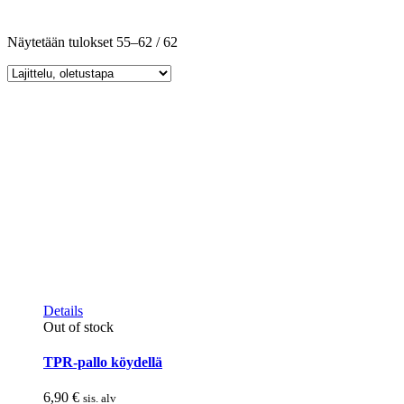
Näytetään tulokset 55–62 / 62
Details
Out of stock
TPR-pallo köydellä
6,90
€
sis. alv