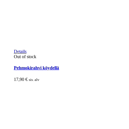
Details
Out of stock
Pehmokirahvi köydellä
17,90
€
sis. alv