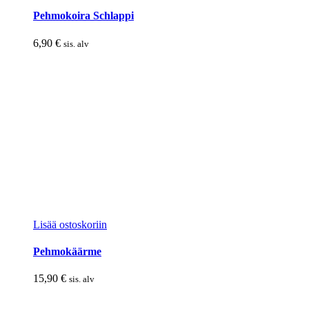
Pehmokoira Schlappi
6,90
€
sis. alv
Lisää ostoskoriin
Pehmokäärme
15,90
€
sis. alv