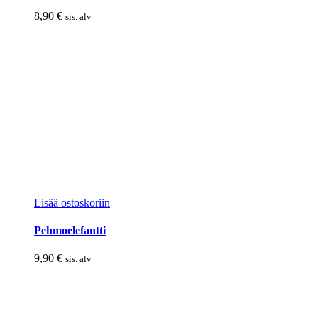
8,90
€
sis. alv
Lisää ostoskoriin
Pehmoelefantti
9,90
€
sis. alv