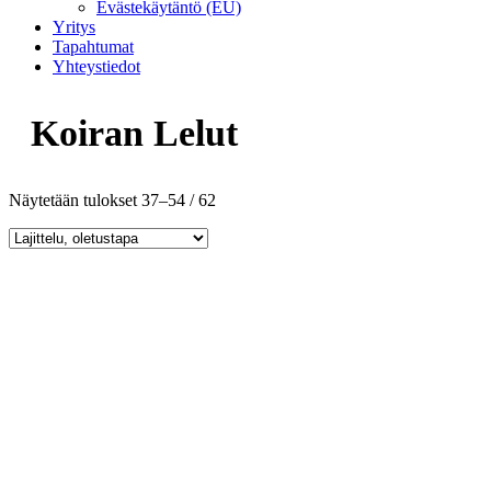
Evästekäytäntö (EU)
Yritys
Tapahtumat
Yhteystiedot
Koiran Lelut
Näytetään tulokset 37–54 / 62