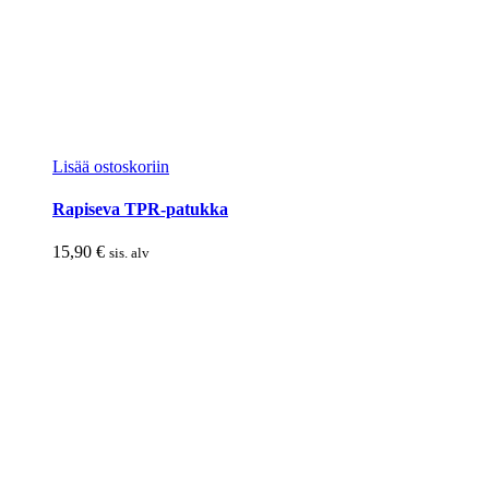
Lisää ostoskoriin
Rapiseva TPR-patukka
15,90
€
sis. alv