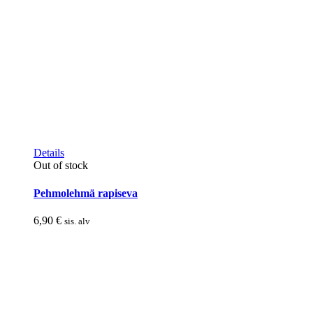
Details
Out of stock
Pehmolehmä rapiseva
6,90
€
sis. alv