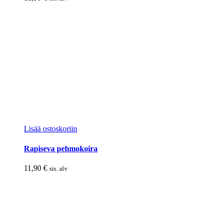
Lisää ostoskoriin
Rapiseva pehmokoira
11,90
€
sis. alv