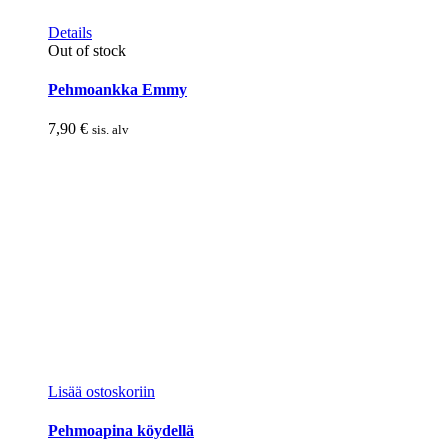
Details
Out of stock
Pehmoankka Emmy
7,90
€
sis. alv
Lisää ostoskoriin
Pehmoapina köydellä