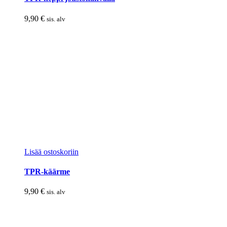
9,90
€
sis. alv
Lisää ostoskoriin
TPR-käärme
9,90
€
sis. alv