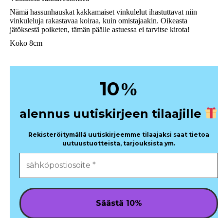
Nämä hassunhauskat kakkamaiset vinkulelut ihastuttavat niin
vinkuleluja rakastavaa koiraa, kuin omistajaakin. Oikeasta
jätöksestä poiketen, tämän päälle astuessa ei tarvitse kirota!
Koko 8cm
10
%
alennus uutiskirjeen tilaajille
Rekisteröitymällä uutiskirjeemme tilaajaksi saat tietoa
uutuustuotteista, tarjouksista ym.