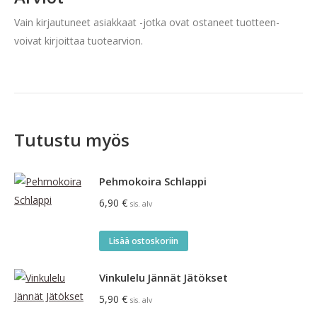
Vain kirjautuneet asiakkaat -jotka ovat ostaneet tuotteen-
voivat kirjoittaa tuotearvion.
Tutustu myös
Pehmokoira Schlappi
6,90
€
sis. alv
Lisää ostoskoriin
Vinkulelu Jännät Jätökset
5,90
€
sis. alv