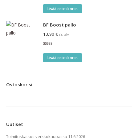
Lisää ostoskoriin
BF Boost pallo
13,90
€
sis. alv
Arvostelu
tuotteesta:
4.00
/ 5
Lisää ostoskoriin
Ostoskorisi
Uutiset
Toimituskatkos verkkokaupassa
11.6.2026