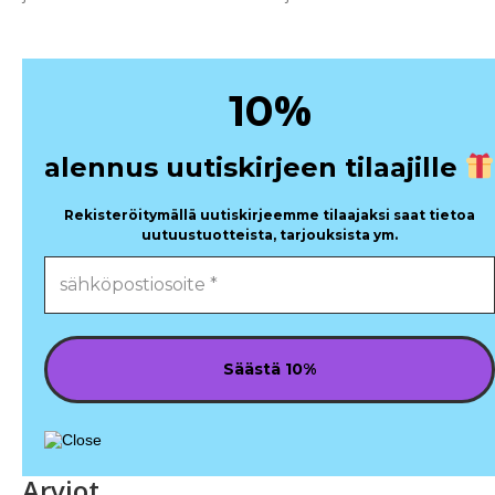
%
10
alennus uutiskirjeen tilaajille
Rekisteröitymällä uutiskirjeemme tilaajaksi saat tietoa
uutuustuotteista, tarjouksista ym.
Arviot