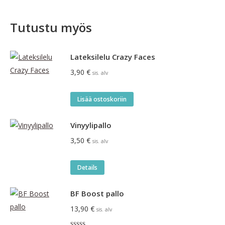
Tutustu myös
Lateksilelu Crazy Faces
3,90
€
sis. alv
Lisää ostoskoriin
Vinyylipallo
3,50
€
sis. alv
Details
BF Boost pallo
13,90
€
sis. alv