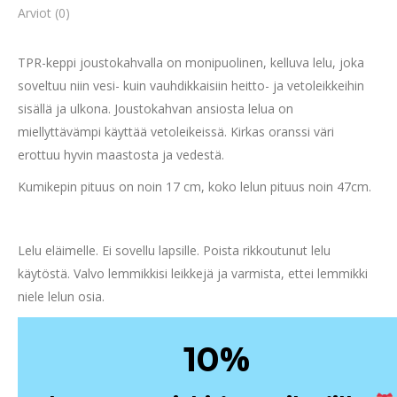
Arviot (0)
TPR-keppi joustokahvalla on monipuolinen, kelluva lelu, joka
soveltuu niin vesi- kuin vauhdikkaisiin heitto- ja vetoleikkeihin
sisällä ja ulkona. Joustokahvan ansiosta lelua on
miellyttävämpi käyttää vetoleikeissä. Kirkas oranssi väri
erottuu hyvin maastosta ja vedestä.
Kumikepin pituus on noin 17 cm, koko lelun pituus noin 47cm.
Lelu eläimelle. Ei sovellu lapsille. Poista rikkoutunut lelu
käytöstä. Valvo lemmikkisi leikkejä ja varmista, ettei lemmikki
niele lelun osia.
%
10