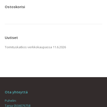
Ostoskorisi
Uutiset
Toimituskatkos verkkokaupassa
11.6.2026
Ota yhteyttä
Puhelin:
Tanja 0504076758