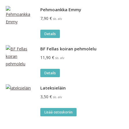
Pehmoankka Emmy
7,90
€
sis. alv
Details
BF Fellas koiran pehmolelu
11,90
€
sis. alv
Details
Lateksieläin
3,50
€
sis. alv
Lisää ostoskoriin