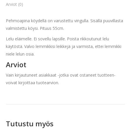
Arviot (0)
Pehmoapina köydellä on varustettu vingulla. Sisällä puuvillasta
valmistettu köysi. Pituus 55cm.
Lelu eläimelle. Ei sovellu lapsille. Poista rikkoutunut lelu
käytöstä. Valvo lemmikkisi leikkejä ja varmista, ettei lemmikki
niele lelun osia.
Arviot
Vain kirjautuneet asiakkaat -jotka ovat ostaneet tuotteen-
voivat kirjoittaa tuotearvion.
Tutustu myös