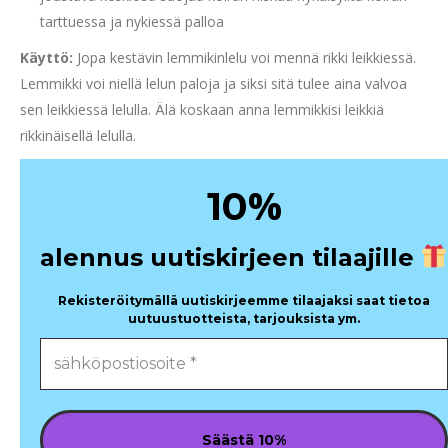
tarttuessa ja nykiessä palloa
Käyttö:
Jopa kestävin lemmikinlelu voi mennä rikki leikkiessä.
Lemmikki voi niellä lelun paloja ja siksi sitä tulee aina valvoa
sen leikkiessä lelulla. Älä koskaan anna lemmikkisi leikkiä
rikkinäisellä lelulla.
%
10
alennus uutiskirjeen tilaajille
Rekisteröitymällä uutiskirjeemme tilaajaksi saat tietoa
uutuustuotteista, tarjouksista ym.