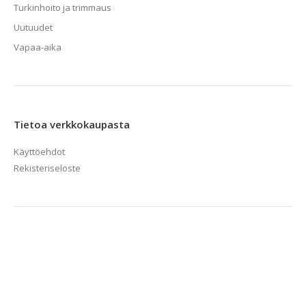
Turkinhoito ja trimmaus
Uutuudet
Vapaa-aika
Tietoa verkkokaupasta
Käyttöehdot
Rekisteriseloste