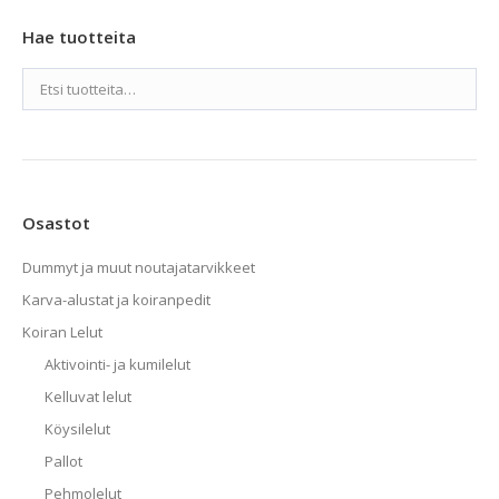
Hae tuotteita
Osastot
Dummyt ja muut noutajatarvikkeet
Karva-alustat ja koiranpedit
Koiran Lelut
Aktivointi- ja kumilelut
Kelluvat lelut
Köysilelut
Pallot
Pehmolelut