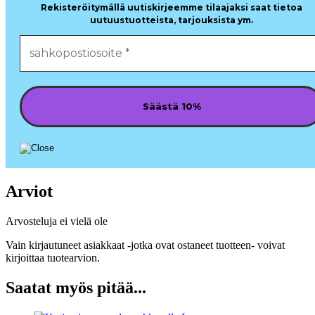
Rekisteröitymällä uutiskirjeemme tilaajaksi saat tietoa
uutuustuotteista, tarjouksista ym.
Arviot
Arvosteluja ei vielä ole
Vain kirjautuneet asiakkaat -jotka ovat ostaneet tuotteen- voivat
kirjoittaa tuotearvion.
Saatat myös pitää...