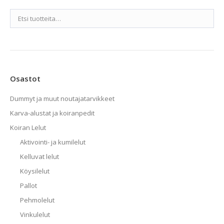
Osastot
Dummyt ja muut noutajatarvikkeet
Karva-alustat ja koiranpedit
Koiran Lelut
Aktivointi- ja kumilelut
Kelluvat lelut
Köysilelut
Pallot
Pehmolelut
Vinkulelut