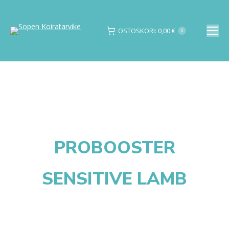
OSTOSKORI:
0,00
€
0
Search:
PROBOOSTER
SENSITIVE LAMB