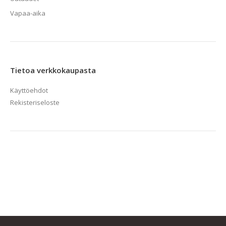
Vapaa-aika
Tietoa verkkokaupasta
Käyttöehdot
Rekisteriseloste