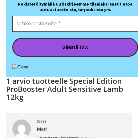
Rekisteröitymällä uutiskirjeemme tilaajaksi saat tietoa
uutuustuotteista, tarjouksista ym.
1 arvio tuotteelle
Special Edition
ProBooster Adult Sensitive Lamb
12kg
Arvostelu
Mari
tuotteesta:
5
/ 5