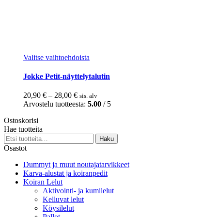
Tällä
Valitse vaihtoehdoista
tuotteella
on
Jokke Petit-näyttelytalutin
useampi
muunnelma.
Hintaluokka:
20,90
€
–
28,00
€
sis. alv
Voit
20,90 €
Arvostelu tuotteesta:
5.00
/ 5
tehdä
-
valinnat
Ostoskorisi
28,00 €
tuotteen
Hae tuotteita
sivulla.
Etsi:
Haku
Osastot
Dummyt ja muut noutajatarvikkeet
Karva-alustat ja koiranpedit
Koiran Lelut
Aktivointi- ja kumilelut
Kelluvat lelut
Köysilelut
Pallot