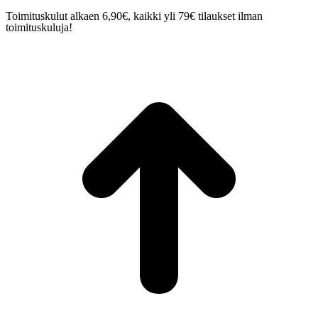
Toimituskulut alkaen 6,90€, kaikki yli 79€ tilaukset ilman
toimituskuluja!
t
T