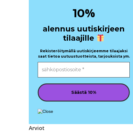
%
10
alennus uutiskirjeen
tilaajille
Rekisteröitymällä uutiskirjeemme tilaajaksi
saat tietoa uutuustuotteista, tarjouksista ym.
Arviot