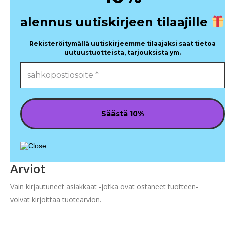
alennus uutiskirjeen tilaajille
Rekisteröitymällä uutiskirjeemme tilaajaksi saat tietoa
uutuustuotteista, tarjouksista ym.
Arviot
Vain kirjautuneet asiakkaat -jotka ovat ostaneet tuotteen-
voivat kirjoittaa tuotearvion.