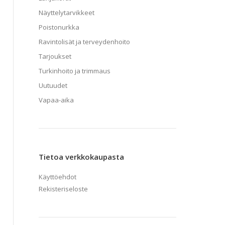
Näyttelytarvikkeet
Poistonurkka
Ravintolisät ja terveydenhoito
Tarjoukset
Turkinhoito ja trimmaus
Uutuudet
Vapaa-aika
Tietoa verkkokaupasta
Käyttöehdot
Rekisteriseloste