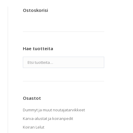
Ostoskorisi
Hae tuotteita
Osastot
Dummyt ja muut noutajatarvikkeet
Karva-alustat ja koiranpedit
Koiran Lelut