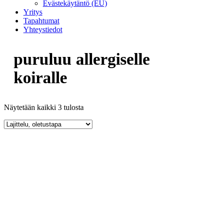
Evästekäytäntö (EU)
Yritys
Tapahtumat
Yhteystiedot
puruluu allergiselle
koiralle
Näytetään kaikki 3 tulosta