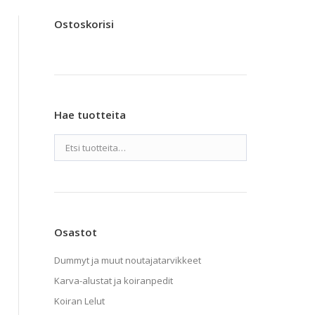
Ostoskorisi
Hae tuotteita
Osastot
Dummyt ja muut noutajatarvikkeet
Karva-alustat ja koiranpedit
Koiran Lelut