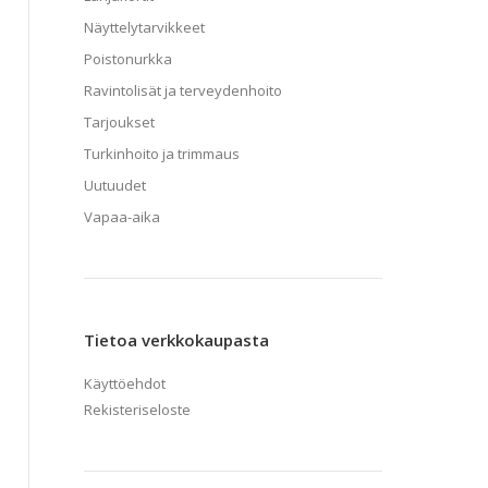
Näyttelytarvikkeet
Poistonurkka
Ravintolisät ja terveydenhoito
Tarjoukset
Turkinhoito ja trimmaus
Uutuudet
Vapaa-aika
Tietoa verkkokaupasta
Käyttöehdot
Rekisteriseloste