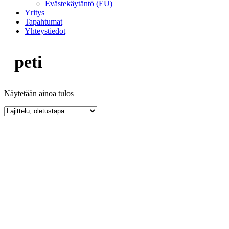
Evästekäytäntö (EU)
Yritys
Tapahtumat
Yhteystiedot
peti
Näytetään ainoa tulos