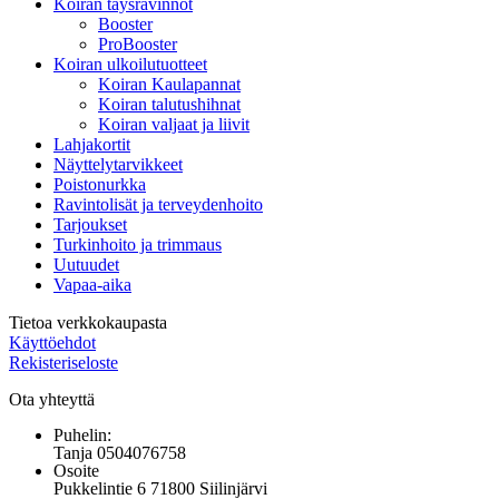
Koiran täysravinnot
Booster
ProBooster
Koiran ulkoilutuotteet
Koiran Kaulapannat
Koiran talutushihnat
Koiran valjaat ja liivit
Lahjakortit
Näyttelytarvikkeet
Poistonurkka
Ravintolisät ja terveydenhoito
Tarjoukset
Turkinhoito ja trimmaus
Uutuudet
Vapaa-aika
Tietoa verkkokaupasta
Käyttöehdot
Rekisteriseloste
Ota yhteyttä
Puhelin:
Tanja 0504076758
Osoite
Pukkelintie 6 71800 Siilinjärvi