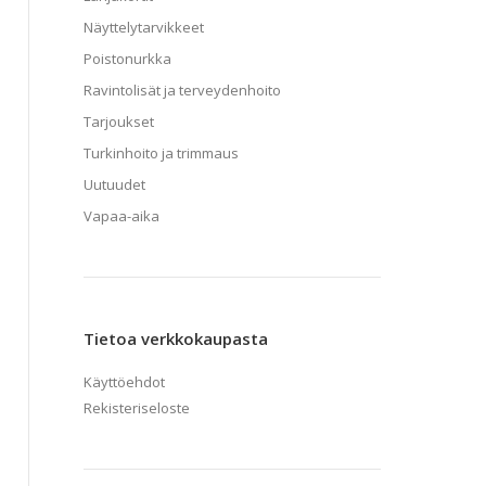
Näyttelytarvikkeet
Poistonurkka
Ravintolisät ja terveydenhoito
Tarjoukset
Turkinhoito ja trimmaus
Uutuudet
Vapaa-aika
Tietoa verkkokaupasta
Käyttöehdot
Rekisteriseloste