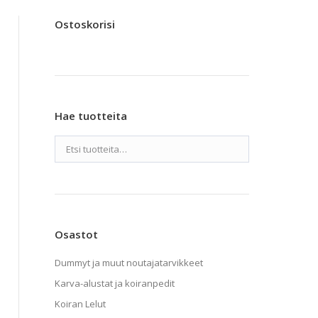
Ostoskorisi
Hae tuotteita
Osastot
Dummyt ja muut noutajatarvikkeet
Karva-alustat ja koiranpedit
Koiran Lelut