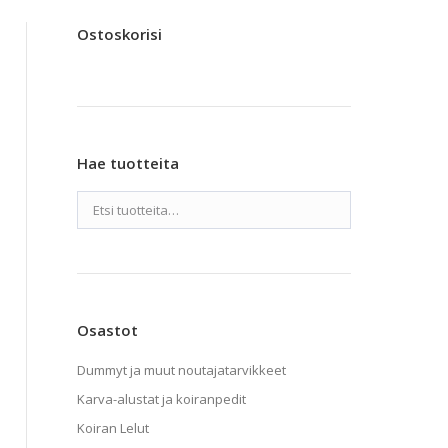
Ostoskorisi
Hae tuotteita
Osastot
Dummyt ja muut noutajatarvikkeet
Karva-alustat ja koiranpedit
Koiran Lelut