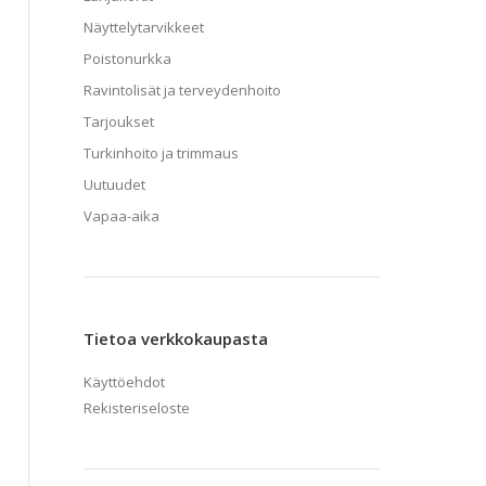
Näyttelytarvikkeet
Poistonurkka
Ravintolisät ja terveydenhoito
Tarjoukset
Turkinhoito ja trimmaus
Uutuudet
Vapaa-aika
Tietoa verkkokaupasta
Käyttöehdot
Rekisteriseloste