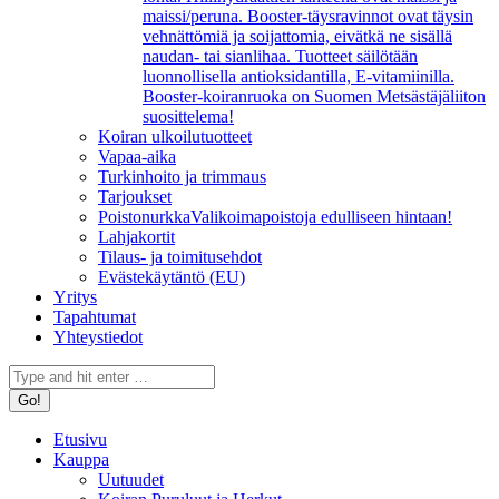
maissi/peruna. Booster-täysravinnot ovat täysin
vehnättömiä ja soijattomia, eivätkä ne sisällä
naudan- tai sianlihaa. Tuotteet säilötään
luonnollisella antioksidantilla, E-vitamiinilla.
Booster-koiranruoka on Suomen Metsästäjäliiton
suosittelema!
Koiran ulkoilutuotteet
Vapaa-aika
Turkinhoito ja trimmaus
Tarjoukset
Poistonurkka
Valikoimapoistoja edulliseen hintaan!
Lahjakortit
Tilaus- ja toimitusehdot
Evästekäytäntö (EU)
Yritys
Tapahtumat
Yhteystiedot
Search:
Etusivu
Kauppa
Uutuudet