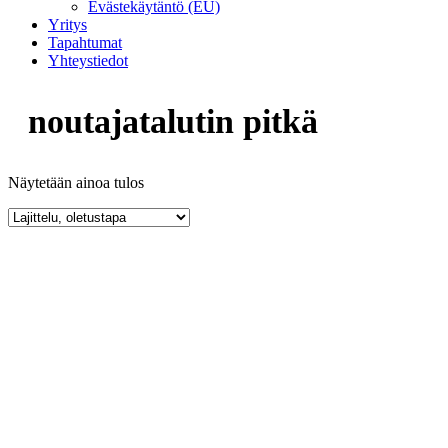
Evästekäytäntö (EU)
Yritys
Tapahtumat
Yhteystiedot
noutajatalutin pitkä
Näytetään ainoa tulos