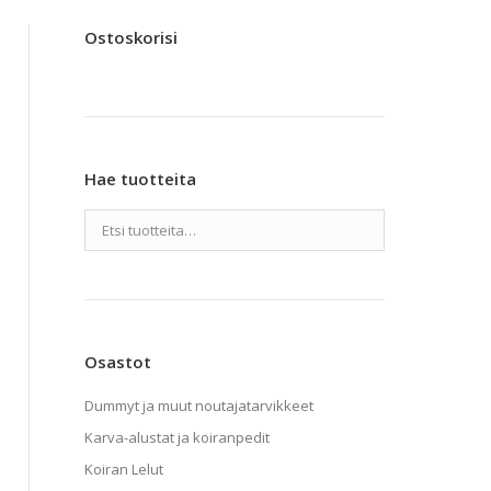
Ostoskorisi
Hae tuotteita
Osastot
Dummyt ja muut noutajatarvikkeet
Karva-alustat ja koiranpedit
Koiran Lelut