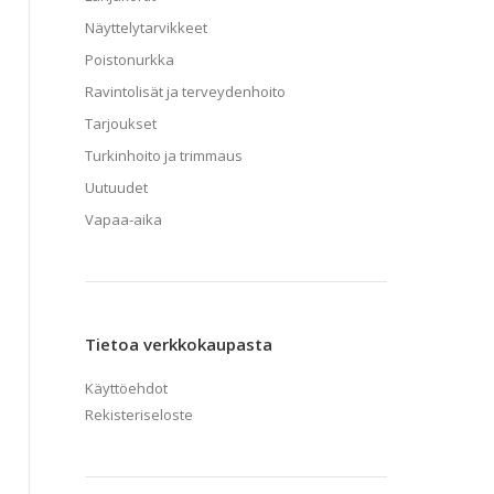
Näyttelytarvikkeet
Poistonurkka
Ravintolisät ja terveydenhoito
Tarjoukset
Turkinhoito ja trimmaus
Uutuudet
Vapaa-aika
Tietoa verkkokaupasta
Käyttöehdot
Rekisteriseloste