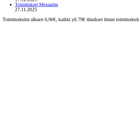
Toimitukset Messariin
27.11.2025
Toimituskulut alkaen 6,90€, kaikki yli 79€ tilaukset ilman toimituskul