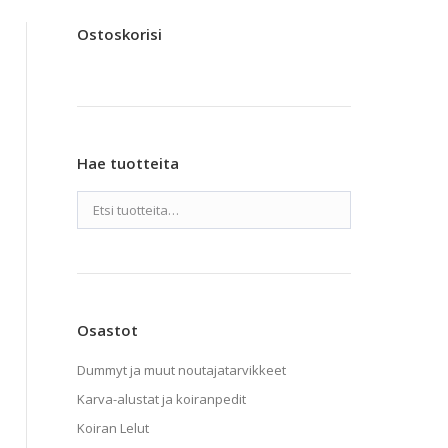
Ostoskorisi
Hae tuotteita
Osastot
Dummyt ja muut noutajatarvikkeet
Karva-alustat ja koiranpedit
Koiran Lelut