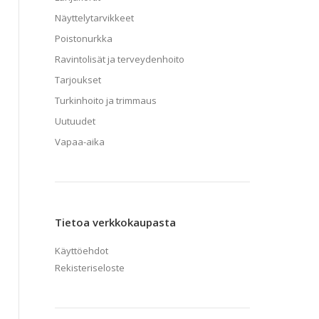
Näyttelytarvikkeet
Poistonurkka
Ravintolisät ja terveydenhoito
Tarjoukset
Turkinhoito ja trimmaus
Uutuudet
Vapaa-aika
Tietoa verkkokaupasta
Käyttöehdot
Rekisteriseloste