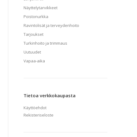
Näyttelytarvikkeet
Poistonurkka
Ravintolisät ja terveydenhoito
Tarjoukset
Turkinhoito ja trimmaus
Uutuudet
Vapaa-aika
Tietoa verkkokaupasta
Käyttöehdot
Rekisteriseloste