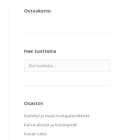
Ostoskorisi
Hae tuotteita
Osastot
Dummyt ja muut noutajatarvikkeet
Karva-alustat ja koiranpedit
Koiran Lelut