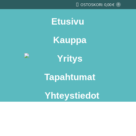
OSTOSKORI:
0,00
€
0
Etusivu
Kauppa
Yritys
Search:
Tapahtumat
Yhteystiedot