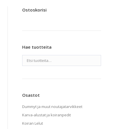
Ostoskorisi
Hae tuotteita
Osastot
Dummyt ja muut noutajatarvikkeet
Karva-alustat ja koiranpedit
Koiran Lelut