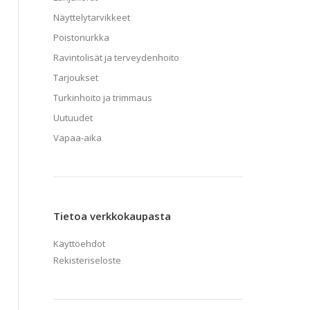
Näyttelytarvikkeet
Poistonurkka
Ravintolisät ja terveydenhoito
Tarjoukset
Turkinhoito ja trimmaus
Uutuudet
Vapaa-aika
Tietoa verkkokaupasta
Käyttöehdot
Rekisteriseloste