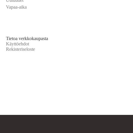
Uutuudet
Vapaa-aika
Tietoa verkkokaupasta
Käyttöehdot
Rekisteriseloste