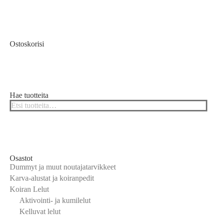
Ostoskorisi
Hae tuotteita
Osastot
Dummyt ja muut noutajatarvikkeet
Karva-alustat ja koiranpedit
Koiran Lelut
Aktivointi- ja kumilelut
Kelluvat lelut