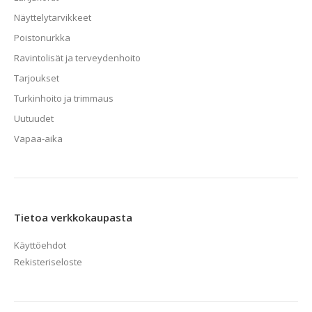
Näyttelytarvikkeet
Poistonurkka
Ravintolisät ja terveydenhoito
Tarjoukset
Turkinhoito ja trimmaus
Uutuudet
Vapaa-aika
Tietoa verkkokaupasta
Käyttöehdot
Rekisteriseloste