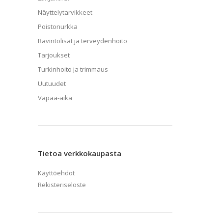
Näyttelytarvikkeet
Poistonurkka
Ravintolisät ja terveydenhoito
Tarjoukset
Turkinhoito ja trimmaus
Uutuudet
Vapaa-aika
Tietoa verkkokaupasta
Käyttöehdot
Rekisteriseloste