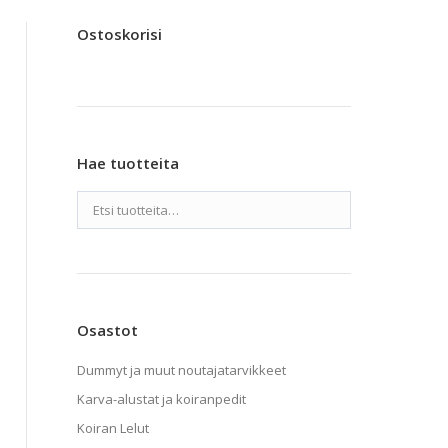
Ostoskorisi
Hae tuotteita
Osastot
Dummyt ja muut noutajatarvikkeet
Karva-alustat ja koiranpedit
Koiran Lelut