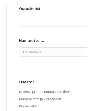
Ostoskorisi
Hae tuotteita
Osastot
Dummyt ja muut noutajatarvikkeet
Karva-alustat ja koiranpedit
Koiran Lelut