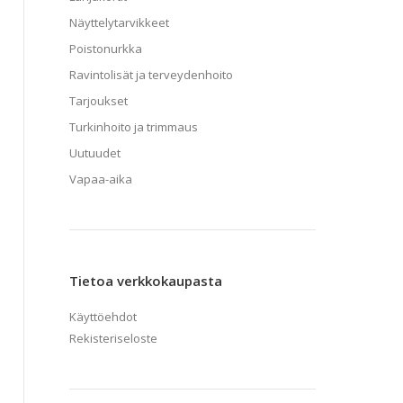
Näyttelytarvikkeet
Poistonurkka
Ravintolisät ja terveydenhoito
Tarjoukset
Turkinhoito ja trimmaus
Uutuudet
Vapaa-aika
Tietoa verkkokaupasta
Käyttöehdot
Rekisteriseloste