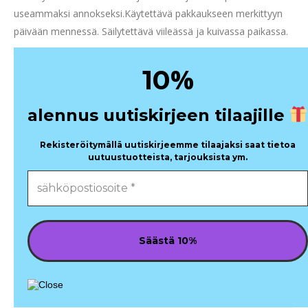
useammaksi annokseksi.Käytettävä pakkaukseen merkittyyn
päivään mennessä. Säilytettävä viileässä ja kuivassa paikassa.
%
10
alennus uutiskirjeen tilaajille
Rekisteröitymällä uutiskirjeemme tilaajaksi saat tietoa
uutuustuotteista, tarjouksista ym.