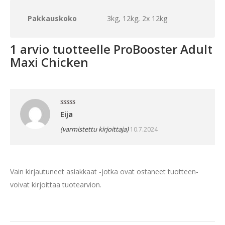
Pakkauskoko
3kg, 12kg, 2x 12kg
1 arvio tuotteelle
ProBooster Adult
Maxi Chicken
Arvostelu
Eija
tuotteesta:
5
/ 5
(varmistettu kirjoittaja)
10.7.2024
Vain kirjautuneet asiakkaat -jotka ovat ostaneet tuotteen-
voivat kirjoittaa tuotearvion.