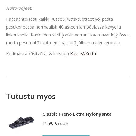
Hoito-ohjeet:
Pääsääntöisesti kaikki Kusse&Kutta-tuotteet voi pestä
pesukoneessa normaalisti 40 asteen lämpötilassa kevyellä
linkouksella. Kankaiden värit jonkin verran likaantuvat käytössä,
mutta pesemällä tuotteen saat siitä jälleen uudenveroisen.
Kotimaista käsityötä, valmistaja
Kusse&Kutta
Tutustu myös
Classic Preno Extra Nylonpanta
11,90
€
sis. alv