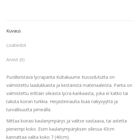
Kuvaus
Lisätiedot
Arviot (0)
Puolikiristävä lycrapanta Kultakuume Kusse&Kutta on
valmistettu laadukkaista ja kestävistä materiaaleista. Panta on
valmistettu erittäin sileästä lycra-kankaasta, joka ei katko tai
takuta koiran turkkia. Heijastinnauha lisää näkyvyyttä ja
turvallisuutta pimeällä.
Mittaa koirasi kaulanympärys ja valitse vastaava, tai astetta
pienempi koko. Esim kaulanympäryksen ollessa 43cm
kannattaa valita koko 7 (40cm).