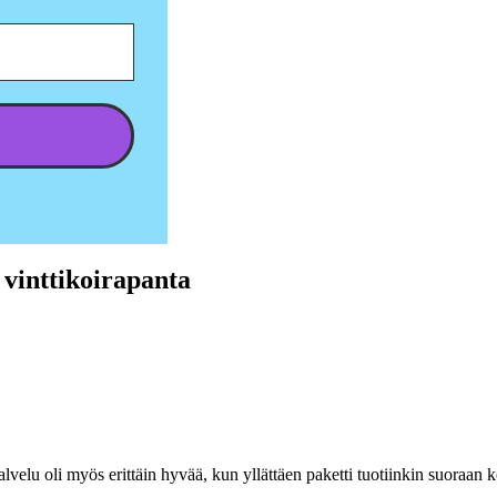
 vinttikoirapanta
elu oli myös erittäin hyvää, kun yllättäen paketti tuotiinkin suoraan ko