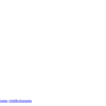
panta
vinttikoirapanta