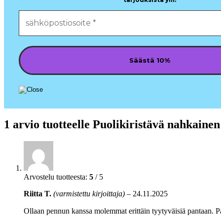
1 arvio tuotteelle
Puolikiristävä nahkainen
Arvostelu tuotteesta:
5
/ 5
Riitta T.
(varmistettu kirjoittaja)
–
24.11.2025
Ollaan pennun kanssa molemmat erittäin tyytyväisiä pantaan. Palv