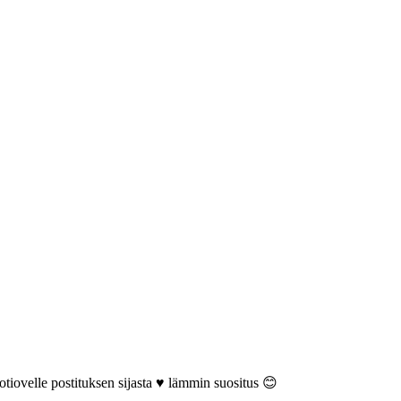
tiovelle postituksen sijasta ♥️ lämmin suositus 😊