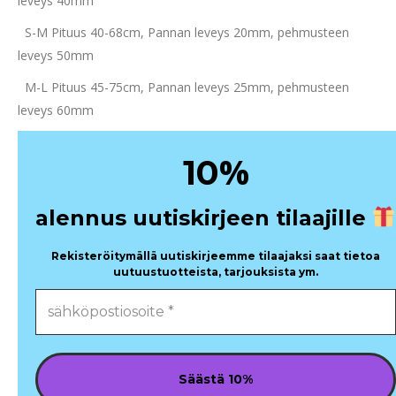
leveys 40mm
S-M Pituus 40-68cm, Pannan leveys 20mm, pehmusteen
leveys 50mm
M-L Pituus 45-75cm, Pannan leveys 25mm, pehmusteen
leveys 60mm
%
10
alennus uutiskirjeen tilaajille
Rekisteröitymällä uutiskirjeemme tilaajaksi saat tietoa
uutuustuotteista, tarjouksista ym.