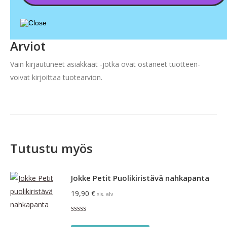
Arviot
Vain kirjautuneet asiakkaat -jotka ovat ostaneet tuotteen-
voivat kirjoittaa tuotearvion.
Tutustu myös
Jokke Petit Puolikiristävä nahkapanta
19,90
€
sis. alv
Arvostelu
tuotteesta: