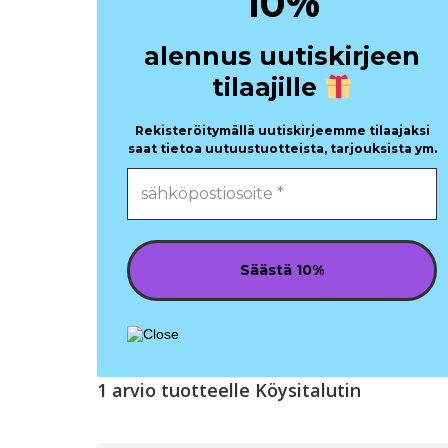
%
10
alennus uutiskirjeen
tilaajille
Rekisteröitymällä uutiskirjeemme tilaajaksi
saat tietoa uutuustuotteista, tarjouksista ym.
1 arvio tuotteelle
Köysitalutin