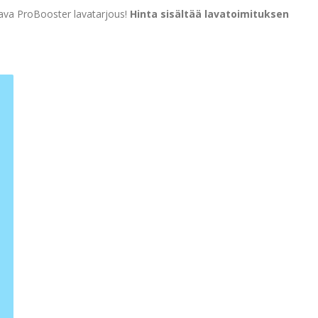
tava ProBooster lavatarjous!
Hinta sisältää lavatoimituksen