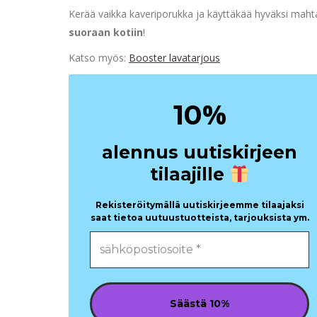
Kerää vaikka kaveriporukka ja käyttäkää hyväksi mah
suoraan kotiin
!
Katso myös:
Booster lavatarjous
%
10
alennus uutiskirjeen
tilaajille
Rekisteröitymällä uutiskirjeemme tilaajaksi
saat tietoa uutuustuotteista, tarjouksista ym.