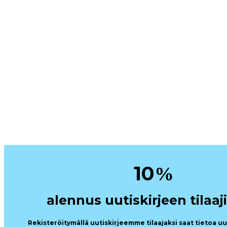
10
%
alennus uutiskirjeen tilaaji
Rekisteröitymällä uutiskirjeemme tilaajaksi saat tietoa u