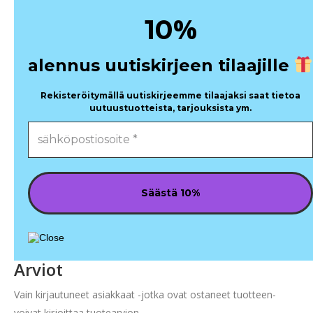
%
10
alennus uutiskirjeen tilaajille
Rekisteröitymällä uutiskirjeemme tilaajaksi saat tietoa
uutuustuotteista, tarjouksista ym.
Arviot
Vain kirjautuneet asiakkaat -jotka ovat ostaneet tuotteen-
voivat kirjoittaa tuotearvion.