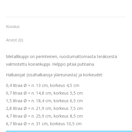
Kuvaus
Arviot (0)
Metallikuppi on perinteinen, ruostumattomasta teräksestä
valmistettu koirankuppi. Helppo pitää puhtaina.
Halkaisijat (sisähalkaisija yläreunasta) ja korkeudet:
0,4 litraa Ø = n. 13 cm, korkeus 4,5 cm
0,7 litraa Ø = n. 14,8 cm, korkeus 5,5 cm
1,5 litraa Ø = n. 18,4 cm, korkeus 6,5 cm
2,8 litraa Ø = n. 21,9 cm, korkeus 7,5 cm
4,7 litraa Ø = n. 25,9 cm, korkeus 8,5 cm
6,7 litraa Ø = n. 31 cm, korkeus 10,5 cm